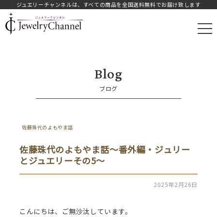
ジュエリーチャンネルは、すべての商品を全国送料無料でお届け致します
JAY.オフィシャルストア
Blog
ブログ
佐藤珠代のよもやま話
佐藤珠代のよもやま話～番外編・ジュリー
とジュエリーその5～
2025年2月26日
こんにちは、ご無沙汰しています。