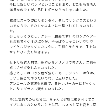
今回は新しいバンドということもあり、どこももちろん
満員なのですが、男性も相当いらっしゃいました。
衣装はスーツ姿にリボンタイ、そしてサングラスという
いで立ちで、そのカッコよさに一撃されてしまいまし
た。
少しほっそりとし、グレー（白髪です）のロングヘアー
も素敵でイケオジぶりが、やっぱりカッコいい♡♡♡
マイケルジャクソンのように、手袋キラキラで、手を動
かすたびに光り輝きます。
セトリも魅力的で、最初からノリノリで皆さん、年齢を
感じさせず楽しんでいました。
感じとしてはロック色が強く、あー、ジュリーは今はこ
ういう感じでやりたいのね、と思いました。
アンコールの衣装も素敵で、黄色いパーカーにジャケッ
ト、サングラスも変えていました。
MCは高齢者の私たちに、ちゃんと健康に気を付けてラ
イブに来てねということを毎回、ちょっと話を変えて面