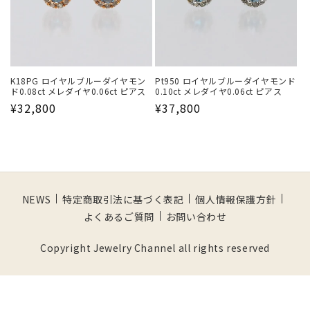
K18PG ロイヤルブルーダイヤモン
Pt950 ロイヤルブルーダイヤモンド
ド0.08ct メレダイヤ0.06ct ピアス
0.10ct メレダイヤ0.06ct ピアス
通
¥32,800
通
¥37,800
常
常
価
価
格
格
NEWS
特定商取引法に基づく表記
個人情報保護方針
よくあるご質問
お問い合わせ
Copyright Jewelry Channel all rights reserved