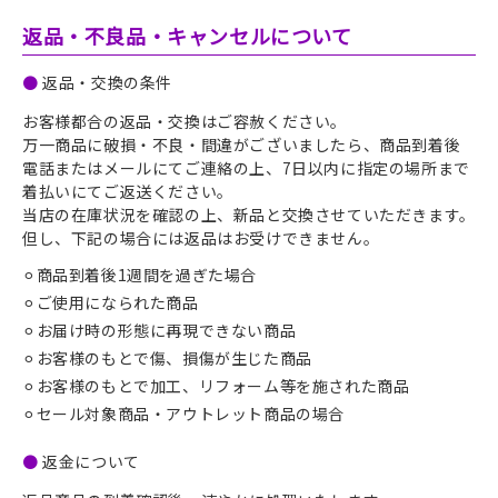
返品・不良品・キャンセルについて
●
返品・交換の条件
お客様都合の返品・交換はご容赦ください。
万一商品に破損・不良・間違がございましたら、商品到着後
電話またはメールにてご連絡の上、7日以内に指定の場所まで
着払いにてご返送ください。
当店の在庫状況を確認の上、新品と交換させていただきます。
但し、下記の場合には返品はお受けできません。
⚪︎商品到着後1週間を過ぎた場合
⚪︎
ご使用になられた商品
⚪︎
お届け時の形態に再現できない商品
⚪︎
お客様のもとで傷、損傷が生じた商品
⚪︎
お客様のもとで加工、リフォーム等を施された商品
⚪︎
セール対象商品・アウトレット商品の場合
●
返金について