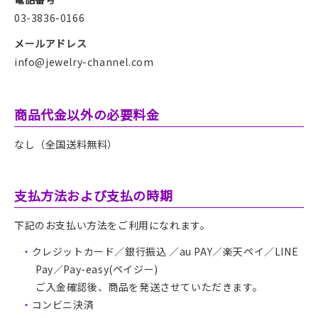
03-3836-0166
メールアドレス
info@jewelry-channel.com
商品代金以外の必要料金
なし（全国送料無料）
支払方法および支払の時期
下記のお支払い方法をご利用になれます。
クレジットカード
／
銀行振込
／
au PAY
／楽天ペイ
／LINE
Pay
／Pay-easy(
ペイジー)
ご入金確認後、商品を発送させていただきます。
コンビニ決済