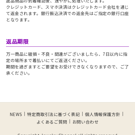
返品商品の到着確認後、速やかに処理いたします。
クレジットカード、スマホ決済はクレジットカード会社を通じ
て返金されます。銀行振込
決済
での返金先はご指定の銀行口座
となります。
返品期限
万一商品に破損・不良・間違がございましたら、7日以内に指
定の場所まで着払いにてご返送ください。
期間を過ぎますとご要望をお受けできなくなりますので、ご了
承ください。
NEWS
特定商取引法に基づく表記
個人情報保護方針
よくあるご質問
お問い合わせ