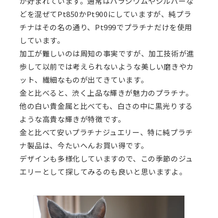
が好まれています。通常はパラジウムやシルバーな
どを混ぜて
Pt850
か
Pt900
にしていますが、純プラ
チナはその名の通り、
Pt999
でプラチナだけを使用
しています。
加工が難しいのは周知の事実ですが、加工技術が進
歩して以前では考えられないような美しい磨きやカ
ット、繊細なものが出てきています。
金と比べると、渋く上品な輝きが魅力のプラチナ。
他の白い貴金属と比べても、白さの中に黒光りする
ような高貴な輝きが特徴です。
金と比べて安いプラチナジュエリー、特に純プラチ
ナ製品は、今たいへんお買い得です。
デザインも多様化していますので、この季節のジュ
エリーとして探してみるのも良いと思いますよ。