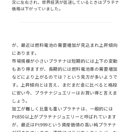
況に左右され、世界経済が低迷しているときはプラチナ
価格は下がっていました。
が、最近は燃料電池の需要増加が見込まれ上昇傾向
にあります。
市場規模が小さいプラチナは短期的には上下の変動
もあり得ますが、長期的には燃料電池車の需要増加
などにより上がるのでは？という見方が多いようで
す。上昇傾向とは言え、まだまだ金に比べると格段
に安い今、プラチナジュエリーはお買い得と言えま
しょう。
加工が難しく比重も重いプラチナは、一般的には
Pt850
以上がプラチナジュエリーと呼ばれています
が、最近は
Pt999
という資産価値の高い純プラチナ