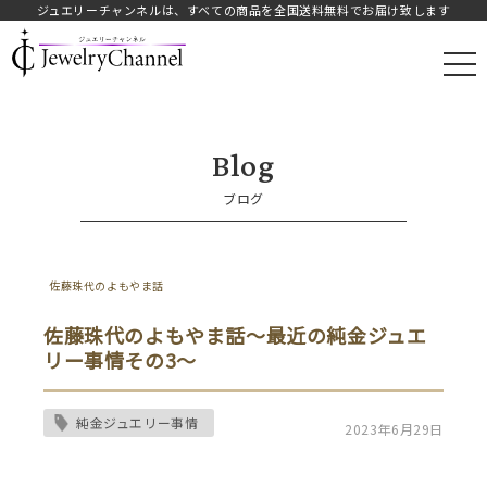
ジュエリーチャンネルは、すべての商品を全国送料無料でお届け致します
JAY.オフィシャルストア
Blog
ブログ
佐藤珠代のよもやま話
佐藤珠代のよもやま話～最近の純金ジュエ
リー事情その3～
純金ジュエリー事情
2023年6月29日