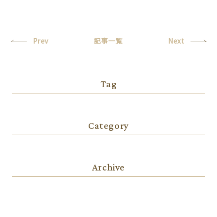
Prev
記事一覧
Next
Tag
Category
Archive