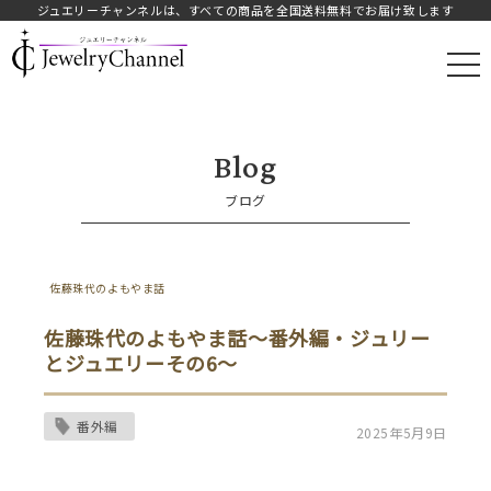
ジュエリーチャンネルは、すべての商品を全国送料無料でお届け致します
JAY.オフィシャルストア
Blog
ブログ
佐藤珠代のよもやま話
佐藤珠代のよもやま話～番外編・ジュリー
とジュエリーその6～
番外編
2025年5月9日