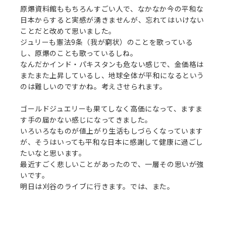
原爆資料館ももちろんすごい人で、なかなか今の平和な
日本からすると実感が湧きませんが、忘れてはいけない
ことだと改めて思いました。
ジュリーも憲法9条（我が窮状）のことを歌っている
し、原爆のことも歌っているしね。
なんだかインド・パキスタンも危ない感じで、金価格は
またまた上昇しているし、地球全体が平和になるという
のは難しいのですかね。考えさせられます。
ゴールドジュエリーも果てしなく高価になって、ますま
す手の届かない感じになってきました。
いろいろなものが値上がり生活もしづらくなっています
が、そうはいっても平和な日本に感謝して健康に過ごし
たいなと思います。
最近すごく悲しいことがあったので、一層その思いが強
いです。
明日は刈谷のライブに行きます。では、また。