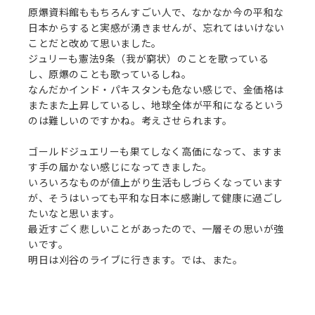
原爆資料館ももちろんすごい人で、なかなか今の平和な
日本からすると実感が湧きませんが、忘れてはいけない
ことだと改めて思いました。
ジュリーも憲法9条（我が窮状）のことを歌っている
し、原爆のことも歌っているしね。
なんだかインド・パキスタンも危ない感じで、金価格は
またまた上昇しているし、地球全体が平和になるという
のは難しいのですかね。考えさせられます。
ゴールドジュエリーも果てしなく高価になって、ますま
す手の届かない感じになってきました。
いろいろなものが値上がり生活もしづらくなっています
が、そうはいっても平和な日本に感謝して健康に過ごし
たいなと思います。
最近すごく悲しいことがあったので、一層その思いが強
いです。
明日は刈谷のライブに行きます。では、また。