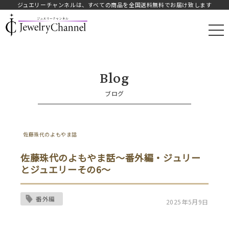
ジュエリーチャンネルは、すべての商品を全国送料無料でお届け致します
JAY.オフィシャルストア
Blog
ブログ
佐藤珠代のよもやま話
佐藤珠代のよもやま話～番外編・ジュリー
とジュエリーその6～
番外編
2025年5月9日