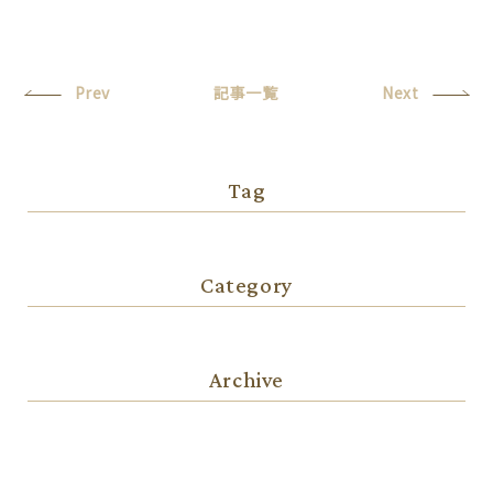
Prev
記事一覧
Next
Tag
Category
Archive